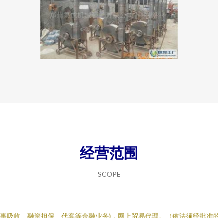
经营范围
SCOPE
从事吸收、融资担保、代客等金融业务)，网上贸易代理。（依法须经批准