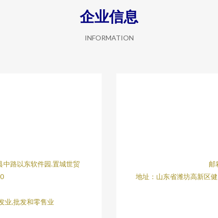
企业信息
INFORMATION
县中路以东软件园.置城世贸
邮箱
0
地址：山东省潍坊高新区健
发业,批发和零售业