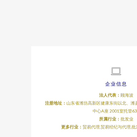
企业信息
法人代表：
顾海波
注册地址：
山东省潍坊高新区健康东街以北、潍
中心A座 2001室托管63
所属行业：
批发业
更多行业：
贸易代理,贸易经纪与代理,批