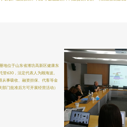
，注册地位于山东省潍坊高新区健康东
室托管630，法定代表人为顾海波。
得从事吸收、融资担保、代客等金
关部门批准后方可开展经营活动）