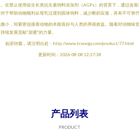
。在禁止使用促生长类抗生素饲料添加剂（AGPs）的背景下，通过改
素对于帮助动物顺利从母乳过渡到固体饲料，减少断奶应激，具有不可替
似微小，却紧密连接着动物的本能喜好与人类的养殖效益。随着对动物味
持续发展贡献“甜蜜”的力量。
如若转载，请注明出处：http://www.tcwxqjy.com/product/77.html
更新时间：2026-08-08 12:27:38
产品列表
PRODUCT