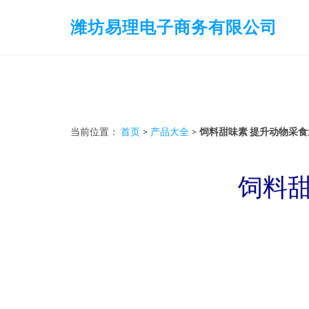
潍坊易理电子商务有限公司
当前位置：
首页
>
产品大全
>
饲料甜味素 提升动物采
饲料甜