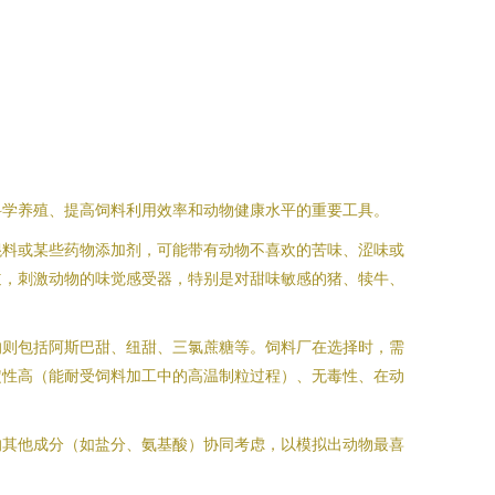
科学养殖、提高饲料利用效率和动物健康水平的重要工具。
混料或某些药物添加剂，可能带有动物不喜欢的苦味、涩味或
道，刺激动物的味觉感受器，特别是对甜味敏感的猪、犊牛、
的则包括阿斯巴甜、纽甜、三氯蔗糖等。饲料厂在选择时，需
定性高（能耐受饲料加工中的高温制粒过程）、无毒性、在动
的其他成分（如盐分、氨基酸）协同考虑，以模拟出动物最喜