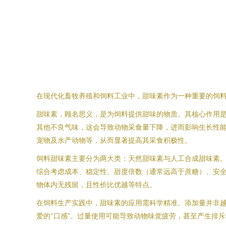
在现代化畜牧养殖和饲料工业中，甜味素作为一种重要的饲
甜味素，顾名思义，是为饲料提供甜味的物质。其核心作用
其他不良气味，这会导致动物采食量下降，进而影响生长性
宠物及水产动物等，从而显著提高其采食积极性。
饲料甜味素主要分为两大类：天然甜味素与人工合成甜味素
综合考虑成本、稳定性、甜度倍数（通常远高于蔗糖）、安
物体内无残留，且性价比优越等特点。
在饲料生产实践中，甜味素的应用需科学精准。添加量并非
爱的“口感”。过量使用可能导致动物味觉疲劳，甚至产生排