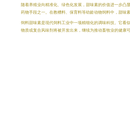
随着养殖业向精准化、绿色化发展，甜味素的价值进一步凸显
药物手段之一。在教槽料、保育料等幼龄动物饲料中，甜味
饲料甜味素是现代饲料工业中一项精细化的调味科技。它看
物质或复合风味剂将被开发出来，继续为推动畜牧业的健康可