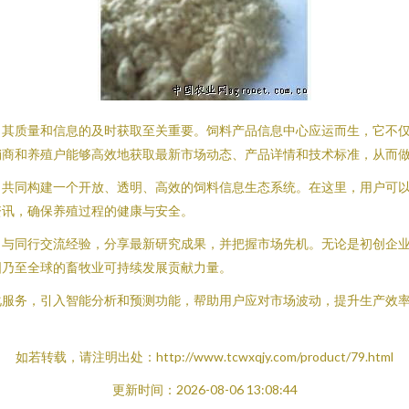
，其质量和信息的及时获取至关重要。饲料产品信息中心应运而生，它不
销商和养殖户能够高效地获取最新市场动态、产品详情和技术标准，从而
，共同构建一个开放、透明、高效的饲料信息生态系统。在这里，用户可
资讯，确保养殖过程的健康与安全。
，与同行交流经验，分享最新研究成果，并把握市场先机。无论是初创企
国乃至全球的畜牧业可持续发展贡献力量。
化服务，引入智能分析和预测功能，帮助用户应对市场波动，提升生产效
如若转载，请注明出处：http://www.tcwxqjy.com/product/79.html
更新时间：2026-08-06 13:08:44