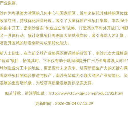
产业集群。
沙作为粤港澳大湾区的几何中心与国家新区，近年来依托其独特的区位优
政策红利，持续优化营商环境，吸引了大量优质产业项目集聚。本次46
的集中开工，是南沙落实“制造业立市”战略、打造高水平对外开放门户枢
又一具体行动。预计这批项目将创造大量就业岗位，吸引高端人才汇聚，
著提升区域的研发创新与成果转化能力。
析人士指出，在当前全球产业格局深度调整的背景下，南沙此次大规模启
“智造”项目，恰逢其时。它不仅有助于巩固和提升广州乃至粤港澳大湾区
球制造业分工中的地位，更是应对未来竞争、培育新质生产力的关键布局
着这些项目的稳步推进与投产，南沙有望成为引领大湾区产业智能化、绿
发展的重要增长极，为经济高质量发展提供坚实支撑。
如若转载，请注明出处：http://www.tcwxqjy.com/product/82.html
更新时间：2026-08-04 07:13:29