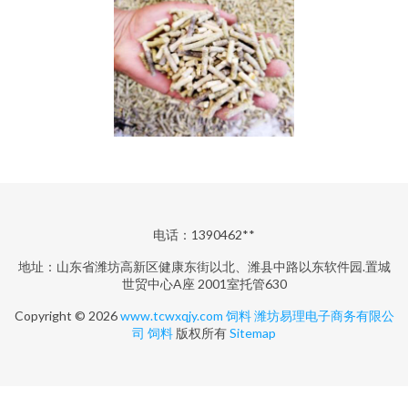
电话：1390462**
地址：山东省潍坊高新区健康东街以北、潍县中路以东软件园.置城
世贸中心A座 2001室托管630
Copyright © 2026
www.tcwxqjy.com
饲料
潍坊易理电子商务有限公
司
饲料
版权所有
Sitemap